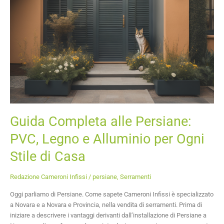
Stile
di
Casa
Guida Completa alle Persiane:
PVC, Legno e Alluminio per Ogni
Stile di Casa
Redazione Cameroni Infissi
/
persiane
,
Serramenti
Oggi parliamo di Persiane. Come sapete Cameroni Infissi è specializzato
a Novara e a Novara e Provincia, nella vendita di serramenti. Prima di
iniziare a descrivere i vantaggi derivanti dall’installazione di Persiane a