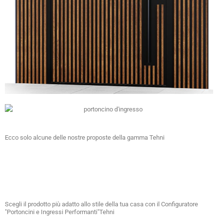
Ecco solo alcune delle nostre proposte della gamma Tehni
Scegli il prodotto più adatto allo stile della tua casa con il Configuratore
"Portoncini e Ingressi Performanti"Tehni