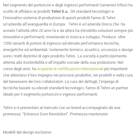
Nel segmento dei portoncini e degli ingressi performanti Cameroni Infissi ha
scelto di affidarsi ai prodotti
Tehni S.a.
Gli standard tecnologici e
l’innovativo sistema di produzione di questi prodotti fanno di Tehni
un’azienda all’avanguardia in Europa. Tehni è un’azienda Greca che ha
avviato l’attività oltre 20 anni fa e da allora ha introdotto soluzioni sempre più
innovative e performanti, investendo in ricerca e sviluppo. Produce oltre
1200 varianti di portoni di ingresso ad elevate performance tecniche,
energetiche ed ambientali. Isolamento termico, acustico, sicurezza e design
sono i tratti distintivi di ogni prodotto Tehni. La società è particolarmente
attenta alla Sostenibilità e all’impatto sociale della sua produzione. Nel
corso degli anni, ha
acquisito le certificazioni internazionali
più importanti
che attestano il loro impegno nei processi produttivi, nei prodotti e nella cura
del benessere dei loro collaboratori. La cura dei dettagli, l’impiego di
tecniche basate su elevati standard tecnologici, fanno di Tehni un partner
ideale per il segmento portoncini e ingressi performanti.
Tehni si è presentato al mercato con un brand accompagnato da una
promessa: “Entrance Door Revolution”. Promessa mantenuta!
Modelli dal design esclusivo