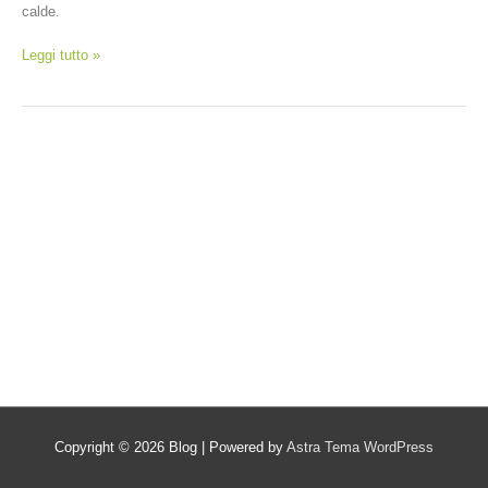
calde.
Leggi tutto »
Copyright © 2026
Blog
| Powered by
Astra Tema WordPress