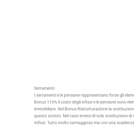
Serramenti
I serramenti e le persiane rappresentano forse gli elem
Bonus 110% il costo degli infissi e le persiane sono elem
immobiliare. Nel Bonus Ristrutturazione la sostituzione
questo sconto. Nel caso invece di sola sostituzione di i
Infissi. Tutto molto vantaggioso ma con una scadenza: