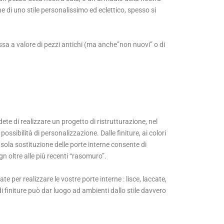
e di uno stile personalissimo ed eclettico, spesso si
ssa a valore di pezzi antichi (ma anche”non nuovi” o di
ete di realizzare un progetto di ristrutturazione, nel
ssibilità di personalizzazione. Dalle finiture, ai colori
 sola sostituzione delle porte interne consente di
ign oltre alle più recenti “rasomuro”.
te per realizzare le vostre porte interne : lisce, laccate,
 di finiture può dar luogo ad ambienti dallo stile davvero