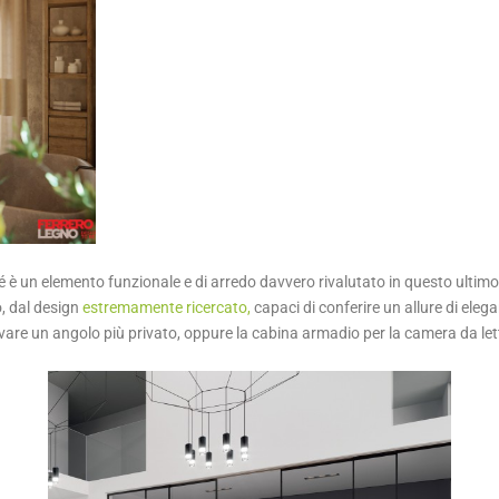
é è un elemento funzionale e di arredo davvero rivalutato in questo ultim
o, dal design
estremamente ricercato,
capaci di conferire un allure di ele
cavare un angolo più privato, oppure la cabina armadio per la camera da let