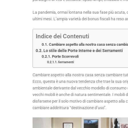
La pandemia, ormai lontana nella sua fase più acuta, c
ultimi mesi. L’ampia varietà dei bonus fiscali ha reso a
Indice dei Contenuti
Cambiare aspetto alla nostra casa senza cambiare
Lo stile delle Porte Interne e dei Serramenti
Porte Scorrevoli
Serramenti
Cambiare aspetto alla nostra casa senza cambiare tutti
Ecco, questa è una nuova tendenza che trae la sua origi
ambientale derivante dal vecchio modello di consumo (pr
vecchi mobili è anche di natura sentimentale. I mobili 
disfarsene per il solo motivo di cambiare aspetto alla c
cambiare addirittura “destinazione d’uso”.