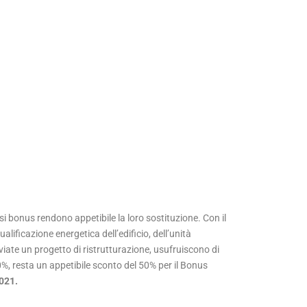
si bonus rendono appetibile la loro sostituzione. Con il
lificazione energetica dell’edificio, dell’unità
viate un progetto di ristrutturazione, usufruiscono di
10%, resta un appetibile sconto del 50% per il Bonus
2021.