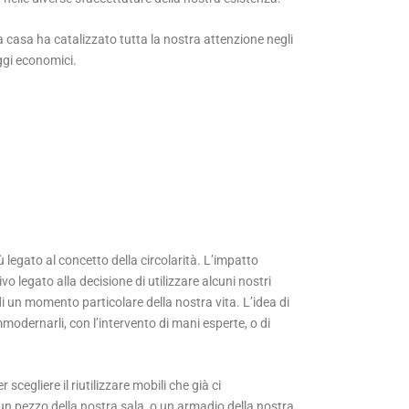
 casa ha catalizzato tutta la nostra attenzione negli
aggi economici.
legato al concetto della circolarità. L’impatto
 legato alla decisione di utilizzare alcuni nostri
i un momento particolare della nostra vita. L’idea di
modernarli, con l’intervento di mani esperte, o di
scegliere il riutilizzare mobili che già ci
un pezzo della nostra sala, o un armadio della nostra