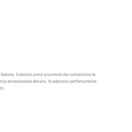
o biennio. Esistono porte scorrevoli che consentono la
ganza ed esclusività elevata. Si adattano perfettamente
to.