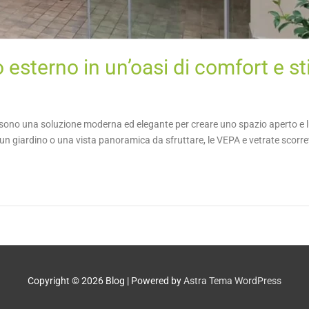
 esterno in un’oasi di comfort e st
 sono una soluzione moderna ed elegante per creare uno spazio aperto e l
, un giardino o una vista panoramica da sfruttare, le VEPA e vetrate scorr
Copyright © 2026
Blog
| Powered by
Astra Tema WordPress