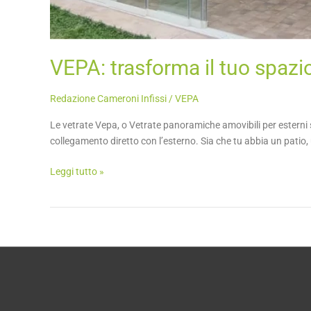
VEPA: trasforma il tuo spazio
Redazione Cameroni Infissi
/
VEPA
Le vetrate Vepa, o Vetrate panoramiche amovibili per esterni
collegamento diretto con l’esterno. Sia che tu abbia un patio
Leggi tutto »