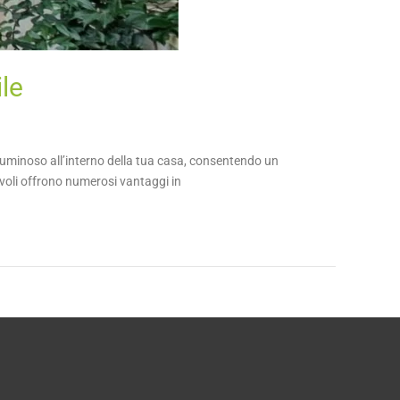
ile
uminoso all’interno della tua casa, consentendo un
evoli offrono numerosi vantaggi in