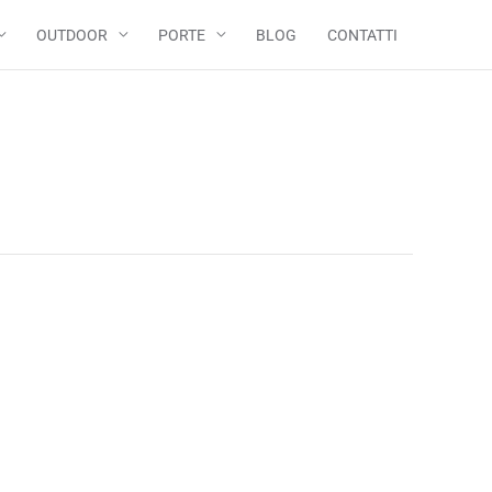
OUTDOOR
PORTE
BLOG
CONTATTI