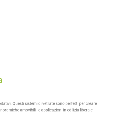
a
tativi. Questi sistemi di vetrate sono perfetti per creare
ramiche amovibili, le applicazioni in edilizia libera e i