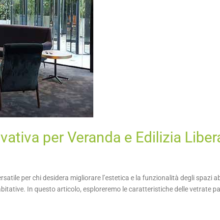
vativa per Veranda e Edilizia Liber
ile per chi desidera migliorare l’estetica e la funzionalità degli spazi abi
ative. In questo articolo, esploreremo le caratteristiche delle vetrate pano