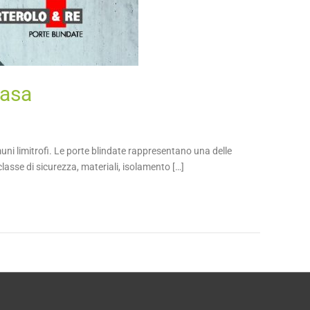
casa
muni limitrofi. Le porte blindate rappresentano una delle
 classe di sicurezza, materiali, isolamento […]