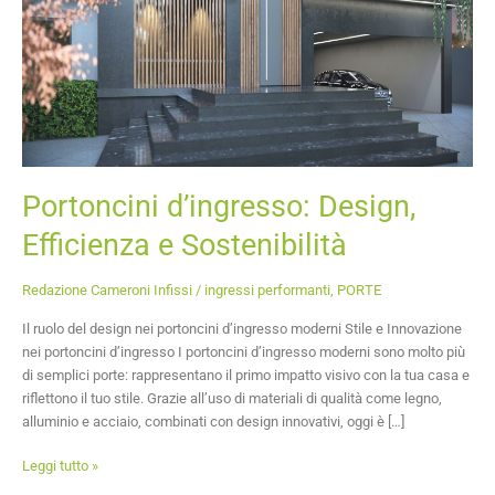
Portoncini d’ingresso: Design,
Efficienza e Sostenibilità
Redazione Cameroni Infissi
/
ingressi performanti
,
PORTE
Il ruolo del design nei portoncini d’ingresso moderni Stile e Innovazione
nei portoncini d’ingresso I portoncini d’ingresso moderni sono molto più
di semplici porte: rappresentano il primo impatto visivo con la tua casa e
riflettono il tuo stile. Grazie all’uso di materiali di qualità come legno,
alluminio e acciaio, combinati con design innovativi, oggi è […]
Leggi tutto »