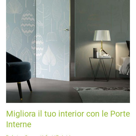
Migliora il tuo interior con le Porte
Interne