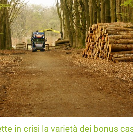
te in crisi la varietà dei bonus ca