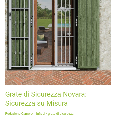
Grate di Sicurezza Novara:
Sicurezza su Misura
Redazione Cameroni Infissi
/
grate di sicurezza