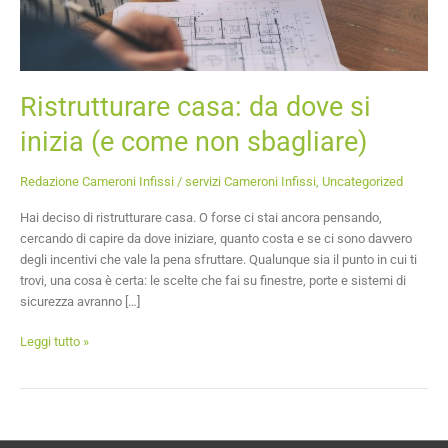
non
sbagliare)
Ristrutturare casa: da dove si
inizia (e come non sbagliare)
Redazione Cameroni Infissi
/
servizi Cameroni Infissi
,
Uncategorized
Hai deciso di ristrutturare casa. O forse ci stai ancora pensando,
cercando di capire da dove iniziare, quanto costa e se ci sono davvero
degli incentivi che vale la pena sfruttare. Qualunque sia il punto in cui ti
trovi, una cosa è certa: le scelte che fai su finestre, porte e sistemi di
sicurezza avranno […]
Leggi tutto »