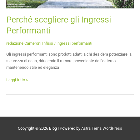
Perché scegliere gli Ingressi
Performanti
redazione Cameroni Infissi
/
ingressi performanti
Gli ingressi performanti sono prodotti adatti a chi desidera potenziare la
sicurezza di casa, riducendo il rumore proveniente dall’esterno
mantenendo stile ed eleganza
Leggi tutto »
Copyright © 2026
Blog
| Powered by
Astra Tema WordPress