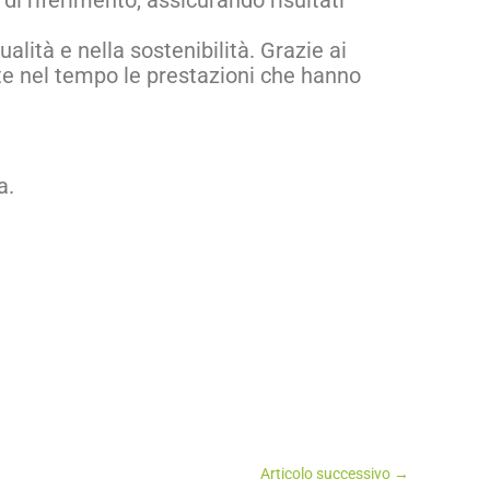
 di riferimento, assicurando risultati
lità e nella sostenibilità. Grazie ai
atte nel tempo le prestazioni che hanno
a.
Articolo successivo
→