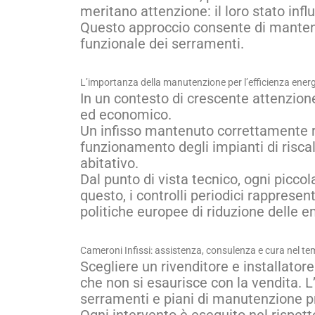
meritano attenzione: il loro stato inf
Questo approccio consente di mantenere
funzionale dei serramenti.
L’importanza della manutenzione per l’efficienza ener
In un contesto di crescente attenzione 
ed economico.
Un infisso mantenuto correttamente ri
funzionamento degli impianti di risc
abitativo.
Dal punto di vista tecnico, ogni picco
questo, i controlli periodici rappres
politiche europee di riduzione delle emi
Cameroni Infissi: assistenza, consulenza e cura nel t
Scegliere un rivenditore e installator
che non si esaurisce con la vendita. L
serramenti e piani di manutenzione 