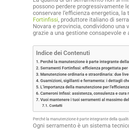
possono perdere progressivamente le 
conservare l’efficienza energetica, la 
Fortinfissi
, produttore italiano di ser
Novara e provincia, condividono una vi
grazie a una gestione consapevole e a
Indice dei Contenuti
Perché la manutenzione è parte integrante della
Serramenti Fortinfissi: efficienza progettata per
Manutenzione ordinaria e straordinaria: due livel
Guarnizioni, sigillanti e ferramenta: i dettagli c
L’importanza della manutenzione per l’efficienz
Cameroni Infissi: assistenza, consulenza e cura
Vuoi mantenere i tuoi serramenti al massimo dell
Contatti
Perché la manutenzione è parte integrante della qualit
Ogni serramento è un sistema tecnico c