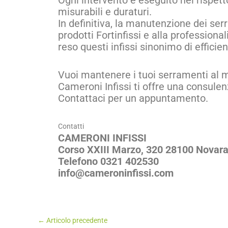
Ogni intervento è eseguito nel rispetto
misurabili e duraturi.
In definitiva, la manutenzione dei ser
prodotti Fortinfissi e alla profession
reso questi infissi sinonimo di efficie
Vuoi mantenere i tuoi serramenti al m
Cameroni Infissi ti offre una consulen
Contattaci per un appuntamento.
Contatti
CAMERONI INFISSI
Corso XXIII Marzo, 320 28100 Novar
Telefono 0321 402530
info@cameroninfissi.com
←
Articolo precedente