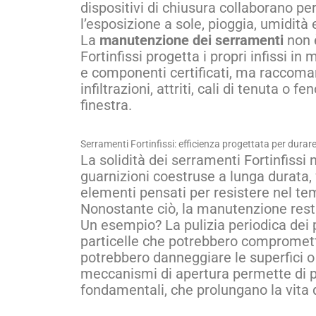
dispositivi di chiusura collaborano pe
l’esposizione a sole, pioggia, umidità
La
manutenzione dei serramenti
non è
Fortinfissi progetta i propri infissi i
e componenti certificati, ma raccoma
infiltrazioni, attriti, cali di tenuta 
finestra.
Serramenti Fortinfissi: efficienza progettata per durar
La solidità dei serramenti Fortinfissi 
guarnizioni coestruse a lunga durata
elementi pensati per resistere nel tem
Nonostante ciò, la manutenzione resta
Un esempio? La pulizia periodica dei pr
particelle che potrebbero compromette
potrebbero danneggiare le superfici o 
meccanismi di apertura permette di p
fondamentali, che prolungano la vita 