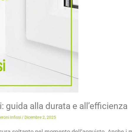
guida alla durata e all’efficienza
roni Infissi
/
Dicembre 2, 2025
ura soltanto nel momento dell’acquisto. Anche i mig