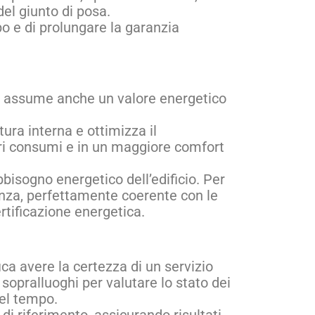
del giunto di posa.
po e di prolungare la garanzia
assume anche un valore energetico
ura interna e ottimizza il
ori consumi e in un maggiore comfort
bbisogno energetico dell’edificio. Per
ienza, perfettamente coerente con le
ertificazione energetica.
ica avere la certezza di un servizio
sopralluoghi per valutare lo stato dei
el tempo.