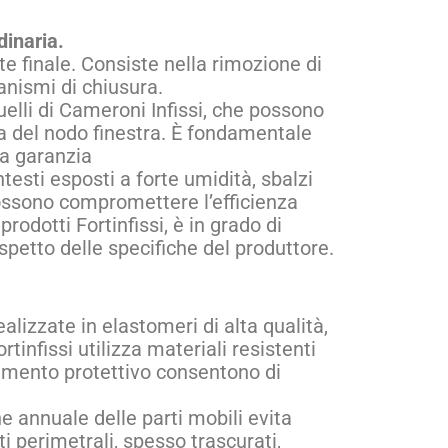
dinaria.
te finale. Consiste nella rimozione di
canismi di chiusura.
uelli di Cameroni Infissi, che possono
ta del nodo finestra. È fondamentale
la garanzia
testi esposti a forte umidità, sbalzi
possono compromettere l’efficienza
rodotti Fortinfissi, è in grado di
spetto delle specifiche del produttore.
alizzate in elastomeri di alta qualità,
infissi utilizza materiali resistenti
tamento protettivo consentono di
e annuale delle parti mobili evita
ti perimetrali, spesso trascurati,