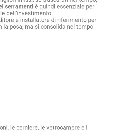
ei serramenti
è quindi essenziale per
ile dell’investimento.
nditore e installatore di riferimento per
on la posa, ma si consolida nel tempo
ni, le cerniere, le vetrocamere e i