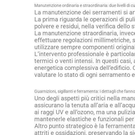
Manutenzione ordinaria e straordinaria: due livelli di c
La manutenzione dei serramenti si art
La prima riguarda le operazioni di puli
polvere e residui, nella verifica dello
La manutenzione straordinaria, invece,
effettuare regolazioni millimetriche, 
utilizzare sempre componenti original
L’intervento professionale è particola
termici o venti intensi. In questi cas
energetica complessiva dell’edificio. C
valutare lo stato di ogni serramento e
Guarnizioni, sigillanti e ferramenta: i dettagli che fann
Uno degli aspetti più critici nella man
assicurano la tenuta all’aria e all’ac
ai raggi UV e all’ozono, ma una pulizi
mantenerle elastiche e funzionali per
Altro punto strategico è la ferrament
attriti e ossidazioni, preservando la s