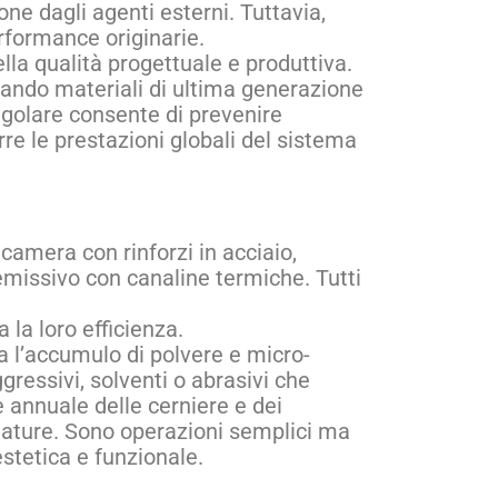
ne dagli agenti esterni. Tuttavia,
erformance originarie.
lla qualità progettuale e produttiva.
izzando materiali di ultima generazione
golare consente di prevenire
urre le prestazioni globali del sistema
icamera con rinforzi in acciaio,
missivo con canaline termiche. Tutti
la loro efficienza.
ta l’accumulo di polvere e micro-
ressivi, solventi o abrasivi che
e annuale delle cerniere e dei
mature. Sono operazioni semplici ma
stetica e funzionale.