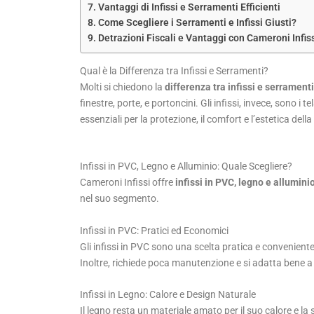
Vantaggi di Infissi e Serramenti Efficienti
Come Scegliere i Serramenti e Infissi Giusti?
Detrazioni Fiscali e Vantaggi con Cameroni Infis
Qual è la Differenza tra Infissi e Serramenti?
Molti si chiedono la
differenza tra infissi e serramenti
finestre, porte, e portoncini. Gli infissi, invece, sono
essenziali per la protezione, il comfort e l’estetica dell
Infissi in PVC, Legno e Alluminio: Quale Scegliere?
Cameroni Infissi offre
infissi in PVC, legno e allumini
nel suo segmento.
Infissi in PVC: Pratici ed Economici
Gli infissi in PVC sono una scelta pratica e convenient
Inoltre, richiede poca manutenzione e si adatta bene a d
Infissi in Legno: Calore e Design Naturale
Il legno resta un materiale amato per il suo calore e la 