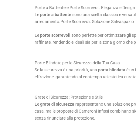
Porte a Battente e Porte Scorrevoli: Eleganza e Design
Le
porte a battente
sono una scelta classica e versatile,
arredamento.Porte Scorrevoli: Soluzione Salvaspazio
Le
porte scorrevoli
sono perfette per ottimizzare gli spa
raffinate, rendendole ideali sia per la zona giorno che 
Porte Blindate per la Sicurezza della Tua Casa
Se la sicurezza è una priorità, una
porta blindata
è un 
effrazione, garantendo al contempo un’estetica curata e
Grate di Sicurezza: Protezione e Stile
Le
grate di sicurezza
rappresentano una soluzione prati
casa, ma le proposte di Cameroni Infissi combinano sic
senza rinunciare alla protezione.