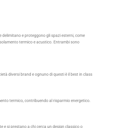
he delimitano e proteggono gli spazi esterni, come
er isolamento termico e acustico. Entrambi sono
ietà diversi brand e ognuno di questi è il best in class
amento termico, contribuendo al risparmio energetico.
nte e si prestano a chi cerca un design classico o