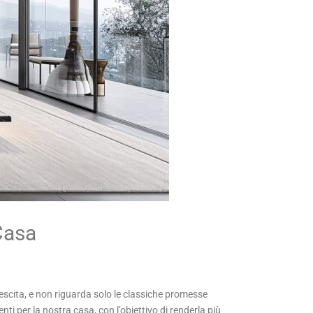
Casa
escita, e non riguarda solo le classiche promesse
enti per la nostra casa, con l’obiettivo di renderla più