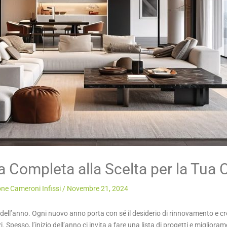
da Completa alla Scelta per la Tua 
ne Cameroni Infissi
/
Novembre 21, 2024
 dell’anno. Ogni nuovo anno porta con sé il desiderio di rinnovamento e cr
 Spesso, l’inizio dell’anno ci invita a fare una lista di progetti e miglioram