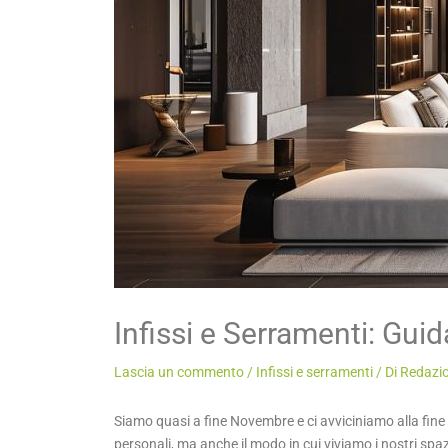
Infissi e Serramenti: Gui
Lascia un commento
/
Infissi e serramenti
/ Di
Redazio
Siamo quasi a fine Novembre e ci avviciniamo alla fine
personali, ma anche il modo in cui viviamo i nostri spazi.