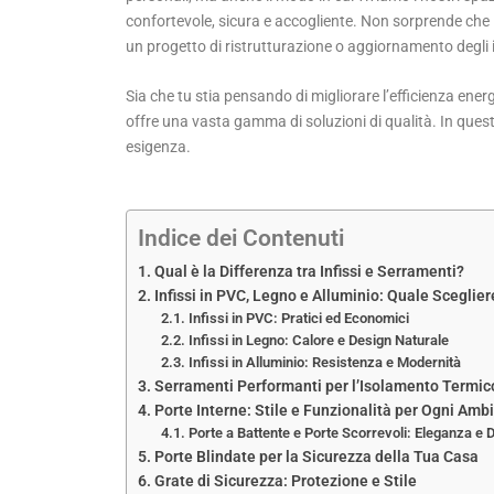
confortevole, sicura e accogliente. Non sorprende che i
un progetto di ristrutturazione o aggiornamento degli i
Sia che tu stia pensando di migliorare l’efficienza ene
offre una vasta gamma di soluzioni di qualità. In questa 
esigenza.
Indice dei Contenuti
Qual è la Differenza tra Infissi e Serramenti?
Infissi in PVC, Legno e Alluminio: Quale Sceglier
Infissi in PVC: Pratici ed Economici
Infissi in Legno: Calore e Design Naturale
Infissi in Alluminio: Resistenza e Modernità
Serramenti Performanti per l’Isolamento Termic
Porte Interne: Stile e Funzionalità per Ogni Amb
Porte a Battente e Porte Scorrevoli: Eleganza e 
Porte Blindate per la Sicurezza della Tua Casa
Grate di Sicurezza: Protezione e Stile