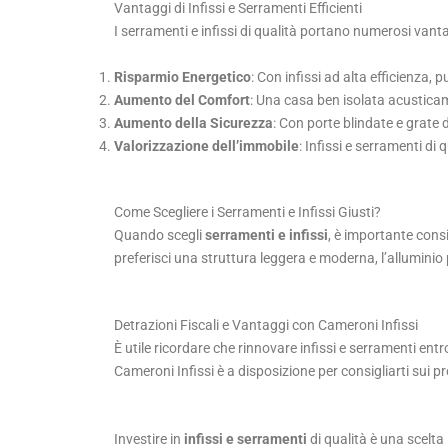
Vantaggi di Infissi e Serramenti Efficienti
I serramenti e infissi di qualità portano numerosi vant
Risparmio Energetico
: Con infissi ad alta efficienza, 
Aumento del Comfort
: Una casa ben isolata acustica
Aumento della Sicurezza
: Con porte blindate e grate 
Valorizzazione dell’immobile
: Infissi e serramenti di
Come Scegliere i Serramenti e Infissi Giusti?
Quando scegli
serramenti e infissi
, è importante consi
preferisci una struttura leggera e moderna, l’alluminio p
Detrazioni Fiscali e Vantaggi con Cameroni Infissi
È utile ricordare che rinnovare infissi e serramenti entr
Cameroni Infissi è a disposizione per consigliarti sui pr
Investire in
infissi e serramenti
di qualità è una scelta