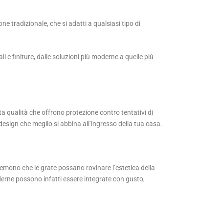
ne tradizionale, che si adatti a qualsiasi tipo di
li e finiture, dalle soluzioni più moderne a quelle più
ta qualità che offrono protezione contro tentativi di
design che meglio si abbina all’ingresso della tua casa.
temono che le grate possano rovinare l’estetica della
derne possono infatti essere integrate con gusto,