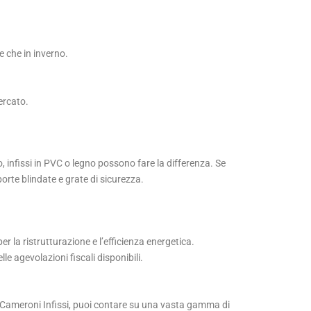
te che in inverno.
ercato.
o, infissi in PVC o legno possono fare la differenza. Se
porte blindate e grate di sicurezza.
er la ristrutturazione e l’efficienza energetica.
le agevolazioni fiscali disponibili.
on Cameroni Infissi, puoi contare su una vasta gamma di