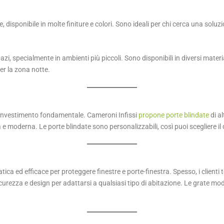
 disponibile in molte finiture e colori. Sono ideali per chi cerca una soluzio
zi, specialmente in ambienti più piccoli. Sono disponibili in diversi materia
per la zona notte.
investimento fondamentale. Cameroni Infissi
propone porte blindate
di al
 moderna. Le porte blindate sono personalizzabili, così puoi scegliere il 
ca ed efficace per proteggere finestre e porte-finestra. Spesso, i clienti 
urezza e design per adattarsi a qualsiasi tipo di abitazione. Le grate mo