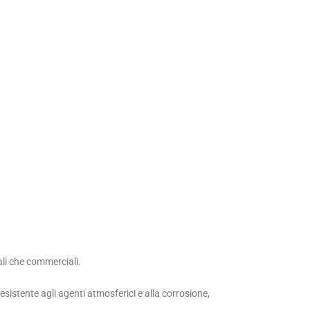
iali che commerciali.
sistente agli agenti atmosferici e alla corrosione,