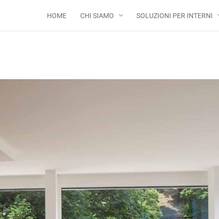
HOME
CHI SIAMO
SOLUZIONI PER INTERNI