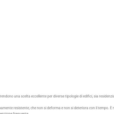
 rendono una scelta eccellente per diverse tipologie di edifici, sia residenz
mamente resistente, che non si deforma e non si deteriora con il tempo. È re
enzione frequente.