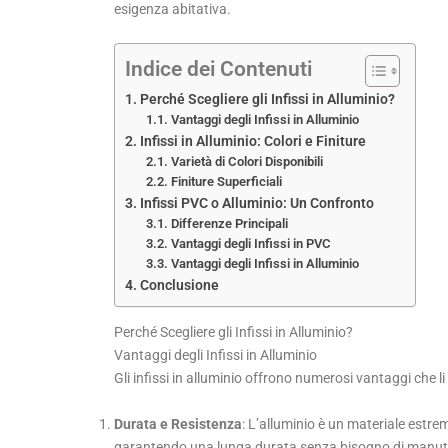
esigenza abitativa.
Indice dei Contenuti
Perché Scegliere gli Infissi in Alluminio?
Vantaggi degli Infissi in Alluminio
Infissi in Alluminio: Colori e Finiture
Varietà di Colori Disponibili
Finiture Superficiali
Infissi PVC o Alluminio: Un Confronto
Differenze Principali
Vantaggi degli Infissi in PVC
Vantaggi degli Infissi in Alluminio
Conclusione
Perché Scegliere gli Infissi in Alluminio?
Vantaggi degli Infissi in Alluminio
Gli infissi in alluminio offrono numerosi vantaggi che li
Durata e Resistenza
: L’alluminio è un materiale estre
garantendo una lunga durata senza bisogno di manut