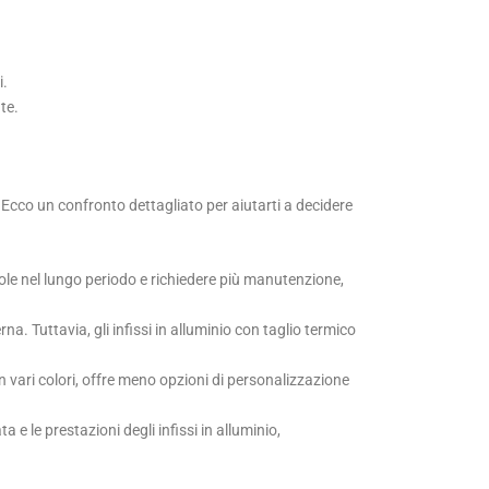
i.
te.
e. Ecco un confronto dettagliato per aiutarti a decidere
ole nel lungo periodo e richiedere più manutenzione,
a. Tuttavia, gli infissi in alluminio con taglio termico
 in vari colori, offre meno opzioni di personalizzazione
 e le prestazioni degli infissi in alluminio,