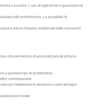
ermico e acustico. L’uso di tagli termici e guarnizioni di
alsiasi stile architettonico. La possibilità di
ribuisce a ridurre l’impatto ambientale delle costruzioni
iture che permettono di personalizzare gli infissi in
ttarsi a qualsiasi tipo di arredamento.
 edifici contemporanei.
iproducono fedelmente le venature e i colori del legno
sonalizzazione totale.