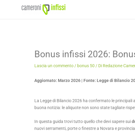
Vai
al
contenuto
Bonus infissi 2026: Bon
Lascia un commento
/
bonus 50
/ Di
Redazione Camero
Aggiornato: Marzo 2026 | Fonte: Legge di Bilancio 2
La Legge di Bilancio 2026 ha confermato le principali age
buona notizia: le aliquote non sono state tagliate ris
In questa guida trovi tutto quello che devi sapere sui
d
nuovi serramenti, porte o finestre a Novara e provincia