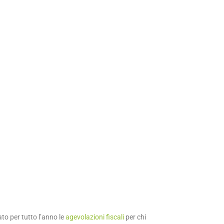
to per tutto l’anno le
agevolazioni fiscali
per chi