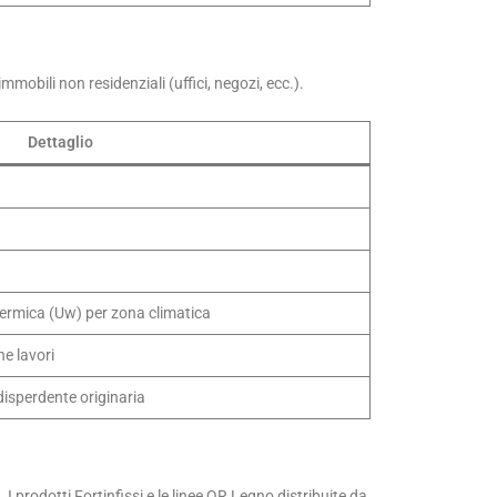
mmobili non residenziali (uffici, negozi, ecc.).
Dettaglio
 termica (Uw) per zona climatica
ne lavori
disperdente originaria
 prodotti Fortinfissi e le linee QR Legno distribuite da