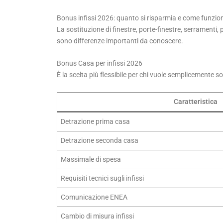
Bonus infissi 2026: quanto si risparmia e come funzio
La sostituzione di finestre, porte-finestre, serramenti, 
sono differenze importanti da conoscere.
Bonus Casa per infissi 2026
È la scelta più flessibile per chi vuole semplicemente so
Caratteristica
Detrazione prima casa
Detrazione seconda casa
Massimale di spesa
Requisiti tecnici sugli infissi
Comunicazione ENEA
Cambio di misura infissi