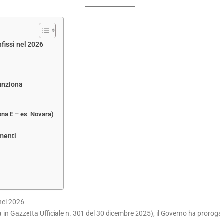
fissi nel 2026
funziona
zona E – es. Novara)
umenti
 nel 2026
 in Gazzetta Ufficiale n. 301 del 30 dicembre 2025), il Governo ha proroga