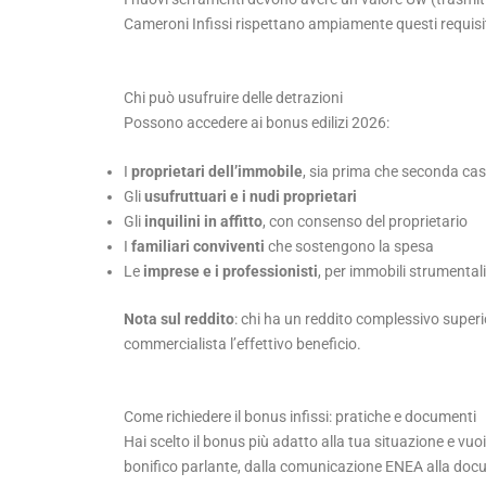
Cameroni Infissi rispettano ampiamente questi requisit
Chi può usufruire delle detrazioni
Possono accedere ai bonus edilizi 2026:
I
proprietari dell’immobile
, sia prima che seconda ca
Gli
usufruttuari e i nudi proprietari
Gli
inquilini in affitto
, con consenso del proprietario
I
familiari conviventi
che sostengono la spesa
Le
imprese e i professionisti
, per immobili strumental
Nota sul reddito
: chi ha un reddito complessivo superi
commercialista l’effettivo beneficio.
Come richiedere il bonus infissi: pratiche e documenti
Hai scelto il bonus più adatto alla tua situazione e v
bonifico parlante, dalla comunicazione ENEA alla doc