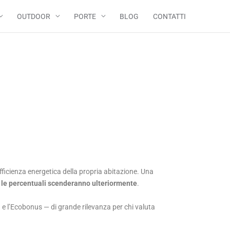
OUTDOOR
PORTE
BLOG
CONTATTI
’efficienza energetica della propria abitazione. Una
 le percentuali scenderanno ulteriormente
.
e l’Ecobonus — di grande rilevanza per chi valuta