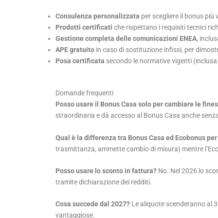
Consulenza personalizzata
per scegliere il bonus più
Prodotti certificati
che rispettano i requisiti tecnici ri
Gestione completa delle comunicazioni ENEA
, inclu
APE gratuito
in caso di sostituzione infissi, per dimos
Posa certificata
secondo le normative vigenti (inclusa 
Domande frequenti
Posso usare il Bonus Casa solo per cambiare le finestr
straordinaria e dà accesso al Bonus Casa anche senza 
Qual è la differenza tra Bonus Casa ed Ecobonus per g
trasmittanza, ammette cambio di misura) mentre l’Eco
Posso usare lo sconto in fattura?
No. Nel 2026 lo scont
tramite dichiarazione dei redditi.
Cosa succede dal 2027?
Le aliquote scenderanno al 36%
vantaggiose.