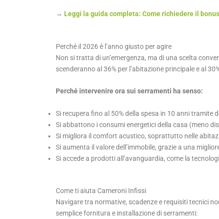
→
Leggi la guida completa: Come richiedere il bonu
Perché il 2026 è l’anno giusto per agire
Non si tratta di un’emergenza, ma di una scelta conve
scenderanno al 36% per l’abitazione principale e al 30
Perché intervenire ora sui serramenti ha senso:
Si recupera fino al 50% della spesa in 10 anni tramite 
Si abbattono i consumi energetici della casa (meno dis
Si migliora il comfort acustico, soprattutto nelle abita
Si aumenta il valore dell’immobile, grazie a una miglior
Si accede a prodotti all’avanguardia, come la tecnologia
Come ti aiuta Cameroni Infissi
Navigare tra normative, scadenze e requisiti tecnici no
semplice fornitura e installazione di serramenti: