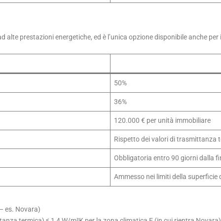
ad alte prestazioni energetiche, ed è l’unica opzione disponibile anche per i
50%
36%
120.000 € per unità immobiliare
Rispetto dei valori di trasmittanza
Obbligatoria entro 90 giorni dalla fi
Ammesso nei limiti della superficie 
 – es. Novara)
nza termica) ≤ 1,4 W/m²K per la zona climatica E (in cui rientra Novara). I