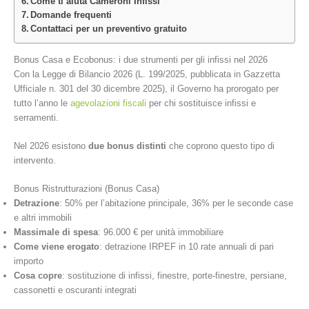
Come ti aiuta Cameroni Infissi
Domande frequenti
Contattaci per un preventivo gratuito
Bonus Casa e Ecobonus: i due strumenti per gli infissi nel 2026
Con la Legge di Bilancio 2026 (L. 199/2025, pubblicata in Gazzetta
Ufficiale n. 301 del 30 dicembre 2025), il Governo ha prorogato per
tutto l’anno le
agevolazioni fiscali
per chi sostituisce infissi e
serramenti.
Nel 2026 esistono
due bonus distinti
che coprono questo tipo di
intervento.
Bonus Ristrutturazioni (Bonus Casa)
Detrazione
: 50% per l’abitazione principale, 36% per le seconde case
e altri immobili
Massimale di spesa
: 96.000 € per unità immobiliare
Come viene erogato
: detrazione IRPEF in 10 rate annuali di pari
importo
Cosa copre
: sostituzione di infissi, finestre, porte-finestre, persiane,
cassonetti e oscuranti integrati