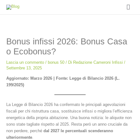
Vai
Men
al
contenuto
prin
Bonus infissi 2026: Bonus Casa
o Ecobonus?
Lascia un commento
/
bonus 50
/ Di
Redazione Cameroni Infissi
/
Settembre 13, 2025
Aggiornato: Marzo 2026 | Fonte: Legge di Bilancio 2026 (L.
199/2025)
La Legge di Bilancio 2026 ha confermato le principali agevolazioni
fiscali per chi ristruttura casa, sostituisce infissi o migliora l’efficienza
energetica della propria abitazione. Una buona notizia: le aliquote non
sono state tagliate rispetto al 2025. Resta però un anno cruciale da
non perdere, perché
dal 2027 le percentuali scenderanno
ulteriormente
.