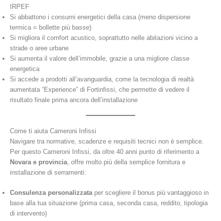
IRPEF
Si abbattono i consumi energetici della casa (meno dispersione
termica = bollette più basse)
Si migliora il comfort acustico, soprattutto nelle abitazioni vicino a
strade o aree urbane
Si aumenta il valore dell’immobile, grazie a una migliore classe
energetica
Si accede a prodotti all’avanguardia, come la tecnologia di realtà
aumentata “Experience” di Fortinfissi, che permette di vedere il
risultato finale prima ancora dell’installazione
Come ti aiuta Cameroni Infissi
Navigare tra normative, scadenze e requisiti tecnici non è semplice.
Per questo Cameroni Infissi, da oltre 40 anni punto di riferimento a
Novara e provincia
, offre molto più della semplice fornitura e
installazione di serramenti:
Consulenza personalizzata
per scegliere il bonus più vantaggioso in
base alla tua situazione (prima casa, seconda casa, reddito, tipologia
di intervento)