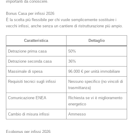
importanti da conoscere.
Bonus Casa per infissi 2026
È la scelta più flessibile per chi vuole semplicemente sostituire i
vecchi infissi, anche senza un cantiere di ristrutturazione più ampio.
Caratteristica
Dettaglio
Detrazione prima casa
50%
Detrazione seconda casa
36%
Massimale di spesa
96.000 € per unità immobiliare
Requisiti tecnici sugli infissi
Nessuno specifico (no vincoli di
trasmittanza)
Comunicazione ENEA
Richiesta se vi è miglioramento
energetico
Cambio di misura infissi
Ammesso
Ecobonus per infissi 2026